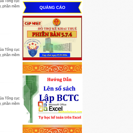
của Tổng cục
ây, phần mềm
QUẢNG CÁO
của Tổng cục
ây, phần mềm
của Tổng cục
ây, phần mềm