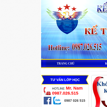
TRANG CHỦ
TƯ VẤN LỚP HỌC
Mr. Nam
HOTLINE:
0987.026.515
0987 026 515