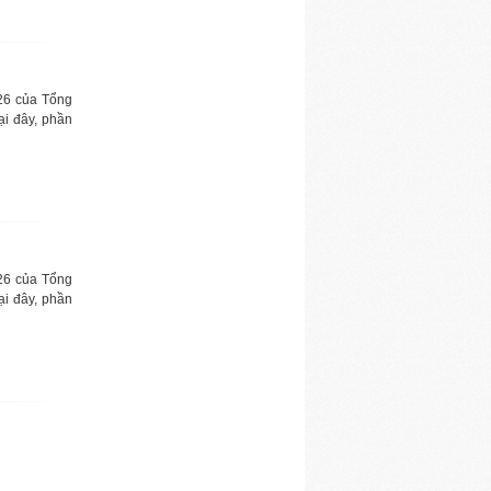
26 của Tổng
ại đây, phần
26 của Tổng
ại đây, phần