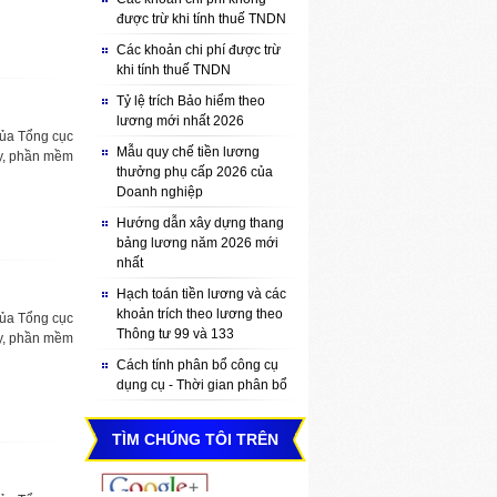
được trừ khi tính thuế TNDN
Các khoản chi phí được trừ
khi tính thuế TNDN
Tỷ lệ trích Bảo hiểm theo
lương mới nhất 2026
của Tổng cục
Mẫu quy chế tiền lương
ây, phần mềm
thưởng phụ cấp 2026 của
Doanh nghiệp
Hướng dẫn xây dựng thang
bảng lương năm 2026 mới
nhất
Hạch toán tiền lương và các
khoản trích theo lương theo
của Tổng cục
Thông tư 99 và 133
ây, phần mềm
Cách tính phân bổ công cụ
dụng cụ - Thời gian phân bổ
TÌM CHÚNG TÔI TRÊN