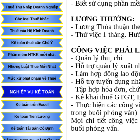
- Biết sử dụng phần mềm
Thuế Thu Nhập Doanh Nghiệp
LƯƠNG THƯỞNG:
Các loại Thuế khác
- Lương Thỏa thuận the
Thuế của Hộ Kinh Doanh
- Thử việc 1 tháng. Hu
Kế toán thuế cần Chú Ý
CÔNG VIỆC PHẢI 
Phần mềm HTKK mới nhất
- Quản lý thu, chi
- Hỗ trợ quản lý xuất 
Những Luật Thuế Mới Nhất
- Làm hợp đồng lao đọ
Mức xử phạt phạm về Thuế
- Hỗ trợ tuyển dụng nhâ
- Tập hợp hóa đơn, chứ
NGHIỆP VỤ KẾ TOÁN
- Kê khai thuế GTGT,
- Thực hiện các công vi
Kế toán trên Excel
trong buổi phỏng vấn)
Kế toán Tiền Lương
Mọi chi tiết công việc
buổi phỏng vấn.
Kế toán Tài Sản Cố Định