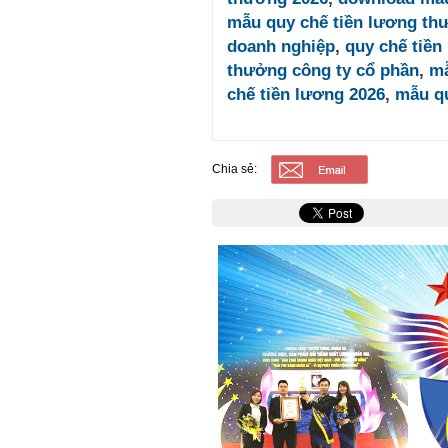
mẫu quy chế tiền lương th
doanh nghiệp
,
quy chế tiền
thưởng công ty cổ phần
,
mẫ
chế tiền lương 2026
,
mẫu qu
Chia sẻ: