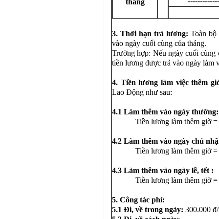
------------
tháng
3. Thời hạn trả lương:
Toàn bộ 
vào ngày cuối cùng của tháng.
Trường hợp: Nếu ngày cuối cùng củ
tiền lương được trả vào ngày làm 
4. Tiền lương làm việc thêm gi
Lao Động như sau:
4.1 Làm thêm vào ngày thường:
Tiền lương làm thêm giờ = Tiề
4.2 Làm thêm vào ngày chủ nhậ
Tiền lương làm thêm giờ = Tiề
4.3 Làm thêm vào ngày lễ, tết :
Tiền lương làm thêm giờ = Tiề
5. Công tác phí:
5.1
Đi, về trong ngày:
300.000 đ/