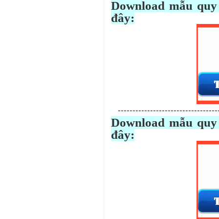
Download mẫu quy 
đây:
-----------------------------------
Download mẫu quy 
đây: