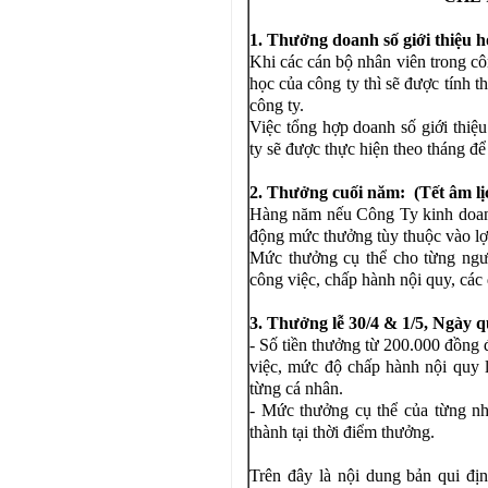
1. Thưởng doanh số giới thiệu h
Khi các cán bộ nhân viên trong cô
học của công ty thì sẽ được tính
công ty.
Việc tổng hợp doanh số giới thiệ
ty sẽ được thực hiện theo tháng để
2. Thưởng cuối năm: (Tết âm lị
Hàng năm nếu Công Ty kinh doanh
động mức thưởng tùy thuộc vào l
Mức thưởng cụ thể cho từng ngườ
công việc, chấp hành nội quy, các
3
. Thưởng lễ 30/4 & 1/5, Ngày 
- Số tiền thưởng từ 200.000 đồng
việc, mức độ chấp hành nội quy 
từng cá nhân.
- Mức thưởng cụ thể của từng nh
thành tại thời điểm thưởng.
Trên đây là nội dung bản qui định