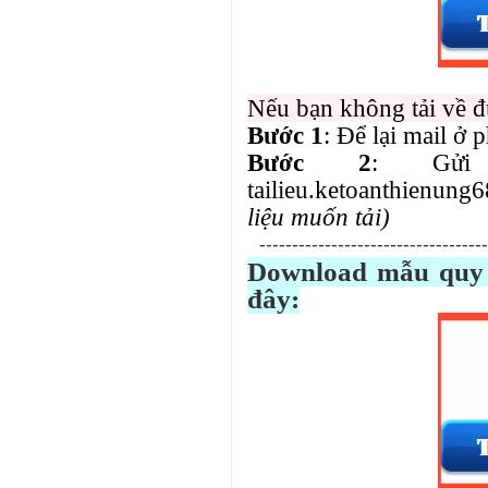
Nếu bạn không tải về đư
Bước 1
: Để lại mail ở 
Bước 2
: Gửi
tailieu.
ketoanthienung
liệu muốn tải)
-----------------------------------
Download mẫu quy 
đây: