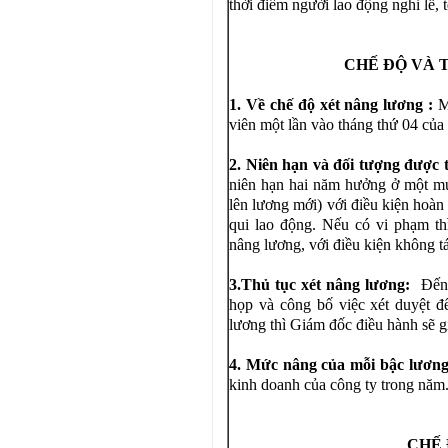
thời điểm người lao động nghỉ lễ, 
CHẾ ĐỘ VÀ 
1. Về chế độ xét nâng lương :
Mỗ
viên một lần vào tháng thứ 04 củ
2. Niên hạn và đối tượng được 
niên hạn hai năm hưởng ở một mứ
lên lương mới) với điều kiện hoà
qui lao động. Nếu có vi phạm t
nâng lương, với điều kiện không t
3.Thủ tục xét nâng lương:
Đến, 
họp và công bố việc xét duyệt đ
lương thì Giám đốc điều hành sẽ gi
4. Mức nâng của mỗi bậc lươn
kinh doanh của công ty trong năm
CHẾ 