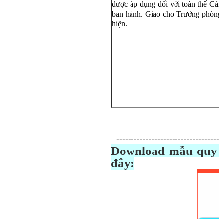
được áp dụng đối với toàn thể Cá
ban hành. Giao cho Trưởng phòng
hiện.
-----------------------------------
Download mẫu quy 
đây: