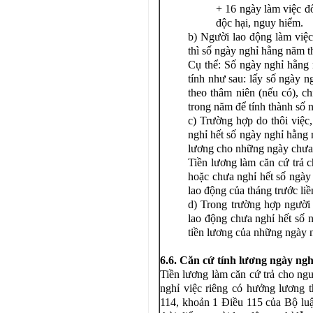
+ 16 ngày làm việc đố
độc hại, nguy hiểm.
b) Người lao động làm việ
thì số ngày nghỉ hằng năm th
Cụ thể: Số ngày nghỉ hằng
tính như sau: lấy số ngày 
theo thâm niên (nếu có), ch
trong năm để tính thành số
c) Trường hợp do thôi việc
nghỉ hết số ngày nghỉ hằng 
lương cho những ngày chưa
Tiền lương làm căn cứ trả
hoặc chưa nghỉ hết số ngày
lao động của tháng trước liề
d) Trong trường hợp người
lao động chưa nghỉ hết số 
tiền lương của những ngày n
6.6. Căn cứ tính lương ngày ng
Tiền lương làm căn cứ trả cho ngư
nghỉ việc riêng có hưởng lương 
114, khoản 1 Điều 115 của Bộ luậ