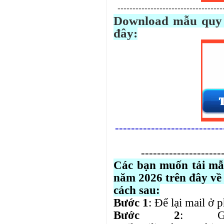
-----------------------------------
Download
mẫu quy 
đây:
---------------------------
--------------------
Các bạn muốn tải mẫ
năm 2026 trên đây về 
cách sau:
Bước 1
: Để lại mail ở 
Bước 2
: G