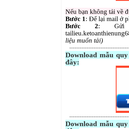
Nếu bạn không tải về đư
Bước 1
: Để lại mail ở 
Bước 2
: Gửi
tailieu.
ketoanthienung
liệu muốn tải)
-----------------------------------
Download mẫu quy 
đây:
-----------------------------------
Download mẫu quy 