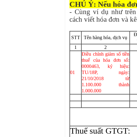
CHÚ Ý: Nếu hóa đơn
- Cùng ví dụ như trên 
cách viết hóa đơn và kê
Đ
STT
Tên hàng hóa, dịch vụ
1
2
Điều chỉnh giảm số tiền
thuế của hóa đơn số:
0000463, ký hiệu:
01
TU/18P, ngày:
21/10/2018 từ
1.100.000 thành
1.000.000
Cộng 
Thuế suất GTGT