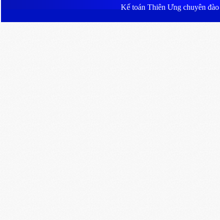
Kế toán Thiên Ưng
chuyên đào ta