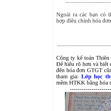
------------------------------
Ngoài ra các bạn có t
hợp điều chỉnh hóa đơ
------------------------------------
Công ty kế toán Thiên
Để hiểu rõ hơn và biết 
đến hóa đơn GTGT cũng
tham gia:
Lớp học th
mềm HTKK bằng hóa đơ
--------------------