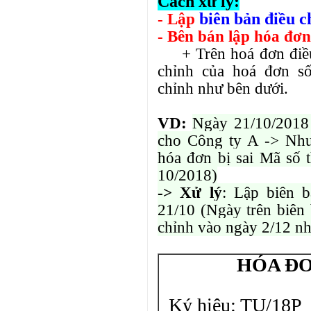
Cách xử lý:
biên bản điều ch
- Lập
- Bên bán lập hóa đơn 
+ Trên hoá đơn điều 
chỉnh của hoá đơn 
chỉnh như bên dưới.
VD:
Ngày 21/10/2018
cho Công ty A -> Như
hóa đơn bị sai Mã số 
10/2018)
-> Xử lý
: Lập biên 
21/10 (Ngày trên biên 
chỉnh vào ngày 2/12 nh
HÓA ĐƠ
Ký hiệu: TU/18P