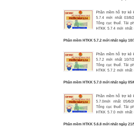
Phần mềm hỗ trợ kê k
5.7.4 mới nhất 03/8/
Tổng cục thuế. Tải 
HTKK 5.7.4 mới nhất 
tại đây, phần mềm kê 
mới nhất năm 2026
Phần mềm HTKK 5.7.2 mới nhất ngày 10/
Phần mềm hỗ trợ kê k
5.7.2 mới nhất 10/7/
Tổng cục thuế. Tải 
HTKK 5.7.2 mới nhất 
tại đây, phần mềm kê 
mới nhất năm 2026
Phần mềm HTKK 5.7.0 mới nhất ngày 05/
Phần mềm hỗ trợ kê k
5.7.0mới nhất 05/6/
Tổng cục thuế. Tải 
HTKK 5.7.0 mới nhất 
tại đây, phần mềm kê 
mới nhất năm 2026.
Phần mềm HTKK 5.6.8 mới nhất ngày 21/