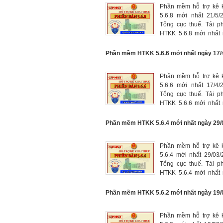
Phần mềm hỗ trợ kê k
5.6.8 mới nhất 21/5/
Tổng cục thuế. Tải 
HTKK 5.6.8 mới nhất 
tại đây, phần mềm kê 
mới nhất năm 2026.
Phần mềm HTKK 5.6.6 mới nhất ngày 17/
Phần mềm hỗ trợ kê k
5.6.6 mới nhất 17/4/
Tổng cục thuế. Tải 
HTKK 5.6.6 mới nhất 
tại đây, phần mềm kê 
mới nhất năm 2026.
Phần mềm HTKK 5.6.4 mới nhất ngày 29/
Phần mềm hỗ trợ kê k
5.6.4 mới nhất 29/03
Tổng cục thuế. Tải 
HTKK 5.6.4 mới nhất 
tại đây, phần mềm kê 
mới nhất năm 2026.
Phần mềm HTKK 5.6.2 mới nhất ngày 19/
Phần mềm hỗ trợ kê k