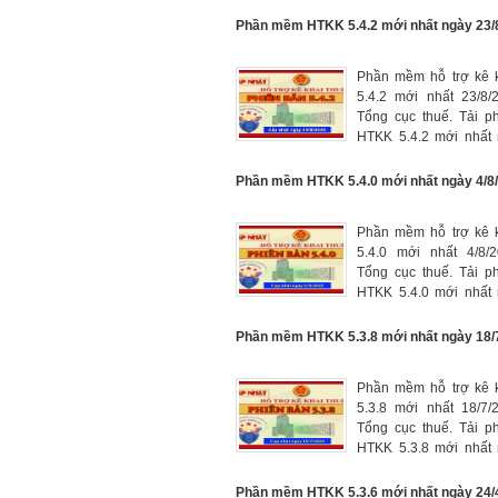
tại đây, phần mềm kê 
mới nhất năm 2025.
Phần mềm HTKK 5.4.2 mới nhất ngày 23/
Phần mềm hỗ trợ kê k
5.4.2 mới nhất 23/8/
Tổng cục thuế. Tải 
HTKK 5.4.2 mới nhất 
tại đây, phần mềm kê 
mới nhất năm 2025.
Phần mềm HTKK 5.4.0 mới nhất ngày 4/8
Phần mềm hỗ trợ kê k
5.4.0 mới nhất 4/8/
Tổng cục thuế. Tải 
HTKK 5.4.0 mới nhất 
tại đây, phần mềm kê 
mới nhất năm 2025.
Phần mềm HTKK 5.3.8 mới nhất ngày 18/
Phần mềm hỗ trợ kê k
5.3.8 mới nhất 18/7/
Tổng cục thuế. Tải 
HTKK 5.3.8 mới nhất 
tại đây, phần mềm kê 
mới nhất năm 2025.
Phần mềm HTKK 5.3.6 mới nhất ngày 24/