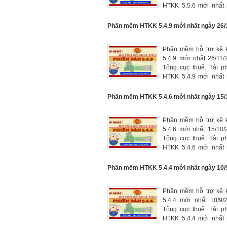
HTKK 5.5.6 mới nhất 
tại đây, phần mềm kê 
mới nhất năm 2026.
Phần mềm HTKK 5.4.9 mới nhất ngày 26/
Phần mềm hỗ trợ kê k
5.4.9 mới nhất 26/11
Tổng cục thuế. Tải 
HTKK 5.4.9 mới nhất 
tại đây, phần mềm kê 
mới nhất năm 2025.
Phần mềm HTKK 5.4.6 mới nhất ngày 15/
Phần mềm hỗ trợ kê k
5.4.6 mới nhất 15/10
Tổng cục thuế. Tải 
HTKK 5.4.6 mới nhất 
tại đây, phần mềm kê 
mới nhất năm 2025.
Phần mềm HTKK 5.4.4 mới nhất ngày 10/
Phần mềm hỗ trợ kê k
5.4.4 mới nhất 10/9/
Tổng cục thuế. Tải 
HTKK 5.4.4 mới nhất 