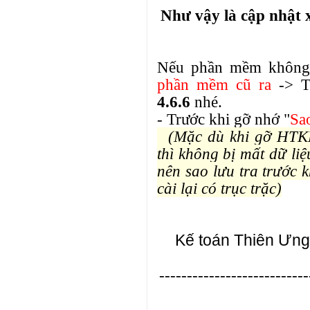
Như vậy là cập nhật
Nếu phần mềm không h
phần mềm cũ ra
-> T
4.6.6
nhé.
- Trước khi gỡ nhớ "
Sao
(Mặc dù khi gỡ HTKK 
thì không bị mất dữ li
nên sao lưu tra trước 
cài lại có trục trặc)
Kế toán Thiên Ưng
---------------------------