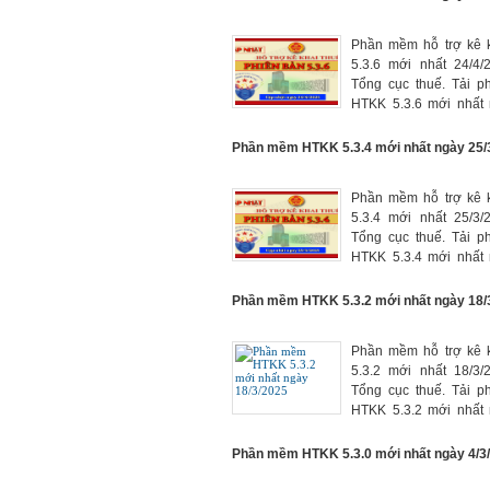
Phần mềm hỗ trợ kê k
5.3.6 mới nhất 24/4/
Tổng cục thuế. Tải 
HTKK 5.3.6 mới nhất 
tại đây, phần mềm kê 
mới nhất năm 2025.
Phần mềm HTKK 5.3.4 mới nhất ngày 25/
Phần mềm hỗ trợ kê k
5.3.4 mới nhất 25/3/
Tổng cục thuế. Tải 
HTKK 5.3.4 mới nhất 
tại đây, phần mềm kê 
mới nhất năm 2025.
Phần mềm HTKK 5.3.2 mới nhất ngày 18/
Phần mềm hỗ trợ kê k
5.3.2 mới nhất 18/3/
Tổng cục thuế. Tải 
HTKK 5.3.2 mới nhất 
tại đây, phần mềm kê 
mới nhất năm 2025.
Phần mềm HTKK 5.3.0 mới nhất ngày 4/3