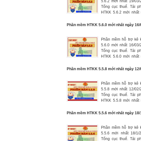
5.6.2 mới nhất 19/03
Tổng cục thuế. Tải 
HTKK 5.6.2 mới nhất 
tại đây, phần mềm kê 
mới nhất năm 2026.
Phần mềm HTKK 5.6.0 mới nhất ngày 16/
Phần mềm hỗ trợ kê k
5.6.0 mới nhất 16/03
Tổng cục thuế. Tải 
HTKK 5.6.0 mới nhất 
tại đây, phần mềm kê 
mới nhất năm 2026.
Phần mềm HTKK 5.5.8 mới nhất ngày 12/
Phần mềm hỗ trợ kê k
5.5.8 mới nhất 12/02
Tổng cục thuế. Tải 
HTKK 5.5.8 mới nhất 
tại đây, phần mềm kê 
mới nhất năm 2026.
Phần mềm HTKK 5.5.6 mới nhất ngày 18/
Phần mềm hỗ trợ kê k
5.5.6 mới nhất 18/1/
Tổng cục thuế. Tải 