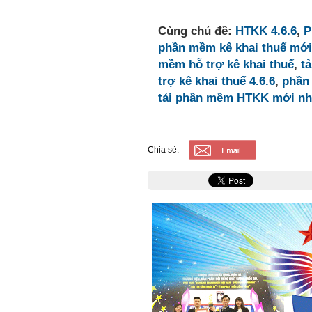
Cùng chủ đề:
HTKK 4.6.6
,
P
phần mềm kê khai thuế mới
mềm hỗ trợ kê khai thuế
,
t
trợ kê khai thuế 4.6.6
,
phần 
tải phần mềm HTKK mới nh
Chia sẻ: