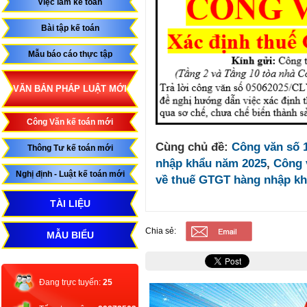
Việc làm kế toán
Bài tập kế toán
Mẫu báo cáo thực tập
VĂN BẢN PHÁP LUẬT MỚI
Công Văn kế toán mới
Cùng chủ đề:
Công văn số 
Thông Tư kế toán mới
nhập khẩu năm 2025
,
Công 
Nghị định - Luật kế toán mới
về thuế GTGT hàng nhập k
TÀI LIỆU
Chia sẻ:
MẪU BIỂU
Đang trực tuyến:
25