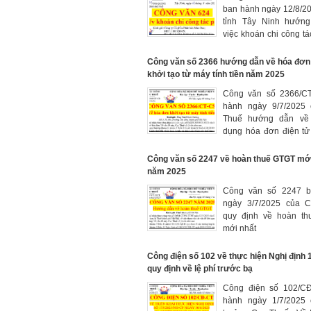
ban hành ngày 12/8/2
tỉnh Tây Ninh hướn
việc khoán chi công tá
nhân viên đi công tác
Công văn số 2366 hướng dẫn về hóa đơn 
khởi tạo từ máy tính tiền năm 2025
Công văn số 2366/C
hành ngày 9/7/2025
Thuế hướng dẫn về 
dụng hóa đơn điện tử
từ máy tính tiền năm 2
Công văn số 2247 về hoàn thuế GTGT mới
năm 2025
Công văn số 2247 b
ngày 3/7/2025 của 
quy định về hoàn t
mới nhất
Công điện số 102 về thực hiện Nghị định 
quy định về lệ phí trước bạ
Công điện số 102/C
hành ngày 1/7/2025