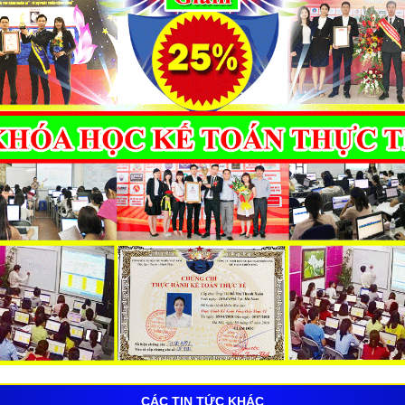
CÁC TIN TỨC KHÁC