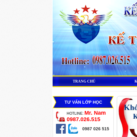
TRANG CHỦ
TƯ VẤN LỚP HỌC
Mr. Nam
HOTLINE:
0987.026.515
0987 026 515