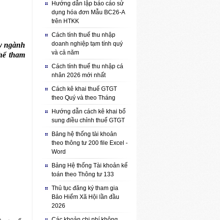
Hướng dẫn lập báo cáo sử
dụng hóa đơn Mẫu BC26-A
trên HTKK
Cách tính thuế thu nhập
doanh nghiệp tạm tính quý
ay ngành
và cả năm
hể tham
Cách tính thuế thu nhập cá
nhân 2026 mới nhất
Cách kê khai thuế GTGT
theo Quý và theo Tháng
Hướng dẫn cách kê khai bổ
sung điều chỉnh thuế GTGT
Bảng hệ thống tài khoản
theo thông tư 200 file Excel -
Word
Bảng Hệ thống Tài khoản kế
toán theo Thông tư 133
Thủ tục đăng ký tham gia
Bảo Hiểm Xã Hội lần đầu
2026
Các khoản chi phí không