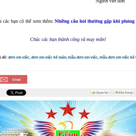
Người viết đơn
a các bạn có thể xem thêm:
Những câu hỏi thường gặp khi phỏng 
Chúc các bạn thành công và may mắn!
ủ đề:
đơn xin việc
,
đơn xin việc kế toán
,
mẫu đơn xin việc
,
mẫu đơn xin việc kế 