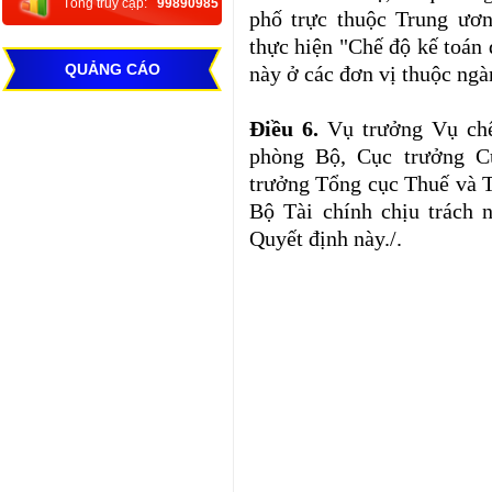
Tổng truy cập:
99890985
phố trực thuộc Trung ươn
thực hiện "Chế độ kế toán
QUẢNG CÁO
này ở các đơn vị thuộc ngà
Điều 6.
Vụ trưởng Vụ ch
phòng Bộ, Cục trưởng C
trưởng Tổng cục Thuế và T
Bộ Tài chính chịu trách 
Quyết định này./.