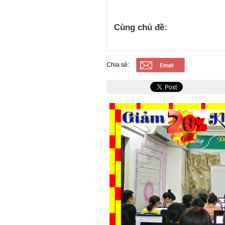
Cùng chủ đề:
Chia sẻ: