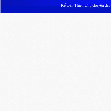
Kế toán Thiên Ưng
chuyên đào ta