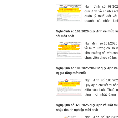
Nghị định số 68/20
quy định về chính sác
quản lý thuế đối với
doanh, cá nhân kin
2026
Nghị định số 161/2026 quy định về mức 
sở mới nhất
Nghị định số 161/2026
về mức lương cơ sở v
tiền thưởng đối với cán
chức viên chức và lực
trang mới nhất kể từ 0
Nghị định số 181/2025/NĐ-CP quy định về 
trị gia tăng mới nhất
Nghị định số 181/20
Quy định chi tiết thi h
điều của Luật Thuế gi
tăng mới nhất đang
hiện nay
Nghị định số 320/2025 quy định về luật th
nhập doanh nghiệp mới nhất
Nghị định số 320/20