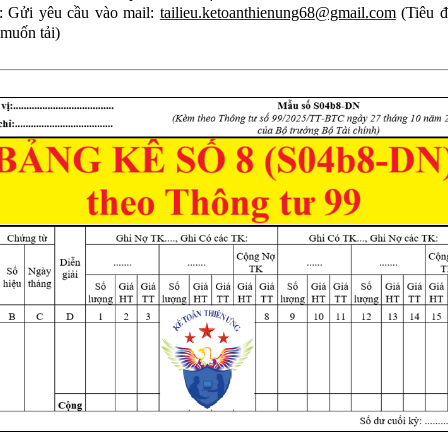
: Gửi yêu cầu vào mail:
tailieu.ketoanthienung68@gmail.com
(Tiêu đ
 muốn tải)