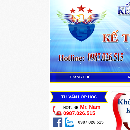
TRANG CHỦ
TƯ VẤN LỚP HỌC
Mr. Nam
HOTLINE:
0987.026.515
0987 026 515