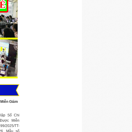
c Miễn Giảm
lập Sổ Chi
Được Miễn
 99/2025/TT-
6. Mẫu số