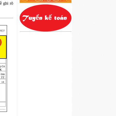
ề ghi rõ