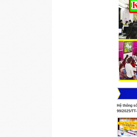
Hệ thống sổ
99/2025/TT