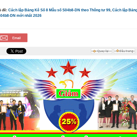
ủ đề:
Cách lập Bảng Kê Số 8 Mẫu số S04b8-DN theo Thông tư 99
,
Cách lập Bản
S04b8-DN mới nhất 2026