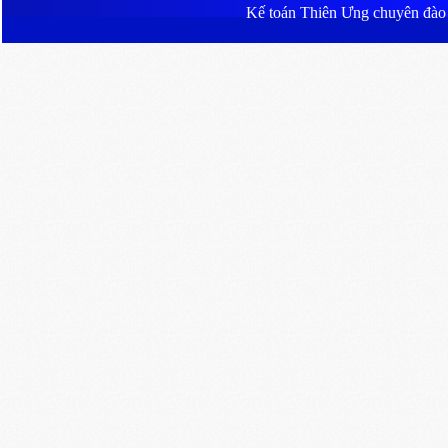
Kế toán Thiên Ưng
chuyên đào ta