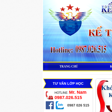
TRANG CHỦ
TƯ VẤN LỚP HỌC
Mr. Nam
HOTLINE:
0987.026.515
0987 026 515