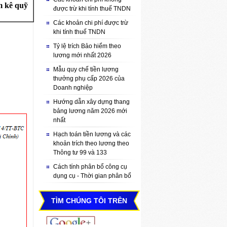
m kê quỹ
được trừ khi tính thuế TNDN
Các khoản chi phí được trừ
khi tính thuế TNDN
Tỷ lệ trích Bảo hiểm theo
lương mới nhất 2026
Mẫu quy chế tiền lương
thưởng phụ cấp 2026 của
Doanh nghiệp
Hướng dẫn xây dựng thang
bảng lương năm 2026 mới
nhất
Hạch toán tiền lương và các
khoản trích theo lương theo
Thông tư 99 và 133
Cách tính phân bổ công cụ
dụng cụ - Thời gian phân bổ
TÌM CHÚNG TÔI TRÊN