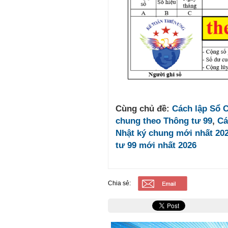
Cùng chủ đề:
Cách lập Sổ
chung theo Thông tư 99
,
Ca
Nhật ký chung mới nhất 20
tư 99 mới nhất 2026
Chia sẻ: