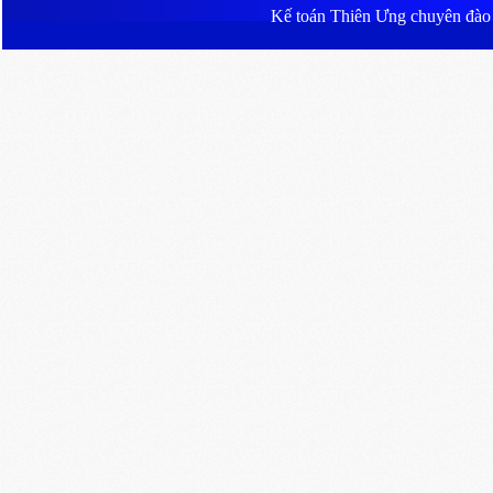
Kế toán Thiên Ưng
chuyên đào ta