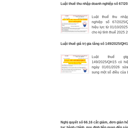
Luật thuế thu nhập doanh nghiệp số 67/2
Luật thuế thu nhậ
nghiệp số 67/2025/
hiệu lực từ 01/10/202
cho kỳ tính thuế 2025 
Luật thuế giá trị gia tăng số 149/2025/QH
Luật thuế gt
149/2025/QH15 có hiệ
ngày 01/01/2026 sử
sung một số điều của 
giá trị gia tăng số 48/
Nghị quyết số 66.16 cắt giảm, đơn giản h
tục hành chính, quy định liên quan đến sả