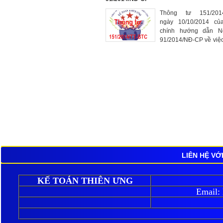
Thông tư 151/2014
ngày 10/10/2014 của
chính hướng dẫn N
91/2014/NĐ-CP về việc
bổ sung một số điều
Nghị định quy định về t
LIÊN HỆ VỚ
KẾ TOÁN THIÊN ƯNG
Email: