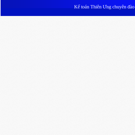
Kế toán Thiên Ưng
chuyên đào ta