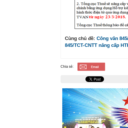
Cùng chủ đề:
Công văn 845
845/TCT-CNTT nâng cấp HT
Chia sẻ: