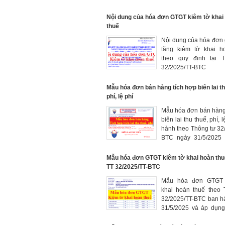
Nội dung của hóa đơn GTGT kiêm tờ khai
thuế
Nội dung của hóa đơn gi
tăng kiêm tờ khai h
theo quy định tại 
32/2025/TT-BT
31/5/2025
Mẫu hóa đơn bán hàng tích hợp biên lai th
phí, lệ phí
Mẫu hóa đơn bán hàng
biên lai thu thuế, phí, 
hành theo Thông tư 32
BTC ngày 31/5/2025
áp dụng từ ngày 1/6/20
Mẫu hóa đơn GTGT kiêm tờ khai hoàn thu
TT 32/2025/TT-BTC
Mẫu hóa đơn GTGT 
khai hoàn thuế theo 
32/2025/TT-BTC ban h
31/5/2025 và áp dụng
1/6/2025 mới nhất hiện