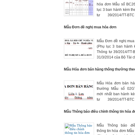
hóa đơn Mẫu số BC2
lục 3 ban hành kèm t
tư 39/2014/TT-B
31/3/2014 của Bộ Tài c
Mẫu Đơn đề nghị mua hóa đơn
Mẫu Đơn đề nghị mua
(Phụ lục 3 ban hành 
Thông tư 39/2014/TT-
31/3/2014 của Bộ Tài c
Mẫu Hóa đơn bán hàng thông thường the
Mẫu Hóa đơn bán hà
thường Mẫu số 02GT
mới nhất ban hành k
tư 39/2014/TT-B
31/3/2014 của Bộ Tài c
Mẫu Thông báo điều chỉnh thông tin hóa 
Mẫu Thông báo điề
thông tin hóa đơn Mẫ