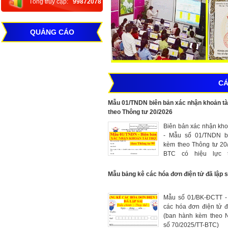
Tổng truy cập:
99872078
QUẢNG CÁO
CÁ
Mẫu 01/TNDN biên bản xác nhận khoản tài
theo Thông tư 20/2026
Biên bản xác nhận khoả
- Mẫu số 01/TNDN b
kèm theo Thông tư 20
BTC có hiệu lực 
12/3/2026
Mẫu bảng kê các hóa đơn điện tử đã lập s
Mẫu số 01/BK-ĐCTT -
các hóa đơn điện tử đ
(ban hành kèm theo N
số 70/2025/TT-BTC)