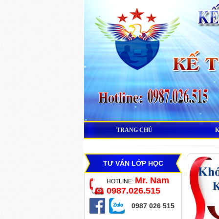
TRANG CHỦ
TƯ VẤN LỚP HỌC
Mr. Nam
HOTLINE:
0987.026.515
0987 026 515