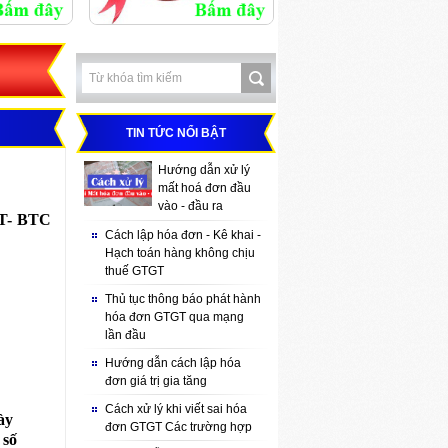
TIN TỨC NỔI BẬT
Hướng dẫn xử lý
mất hoá đơn đầu
vào - đầu ra
TT- BTC
Cách lập hóa đơn - Kê khai -
Hạch toán hàng không chịu
thuế GTGT
Thủ tục thông báo phát hành
hóa đơn GTGT qua mạng
lần đầu
Hướng dẫn cách lập hóa
đơn giá trị gia tăng
Cách xử lý khi viết sai hóa
ày
đơn GTGT Các trường hợp
 số