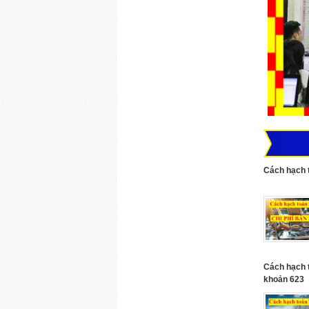
Cách hạch t
Cách hạch t
khoản 623