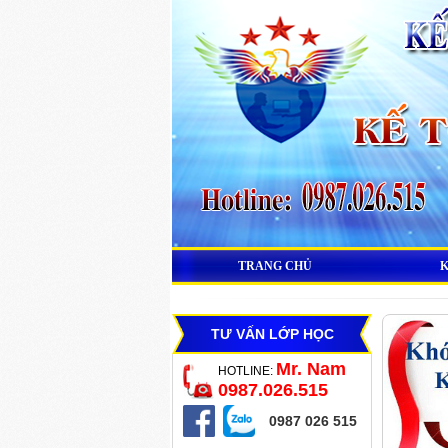
TRANG CHỦ
TƯ VẤN LỚP HỌC
Mr. Nam
HOTLINE:
0987.026.515
0987 026 515