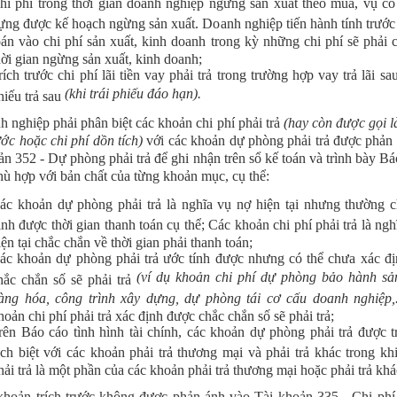
hi phí trong thời gian doanh nghiệp ngừng sản xuất theo mùa, vụ có
ựng được kế hoạch ngừng sản xuất. Doanh nghiệp tiến hành tính trước
oán vào chi phí sản xuất, kinh doanh trong kỳ những chi phí sẽ phải c
hời gian ngừng sản xuất, kinh doanh;
rích trước chi phí lãi tiền vay phải trả trong trường hợp vay trả lãi sau,
(khi trái phiếu đáo hạn).
hiếu trả sau
h nghiệp phải phân biệt các khoản chi phí phải trả
(hay còn được gọi là
ước hoặc chi phí dồn tích)
với các khoản dự phòng phải trả được phản 
ản 352 - Dự phòng phải trả để ghi nhận trên sổ kế toán và trình bày Báo
hù hợp với bản chất của từng khoản mục, cụ thể:
ác khoản dự phòng phải trả là nghĩa vụ nợ hiện tại nhưng thường 
ịnh được thời gian thanh toán cụ thể; Các khoản chi phí phải trả là ngh
iện tại chắc chắn về thời gian phải thanh toán;
ác khoản dự phòng phải trả ước tính được nhưng có thể chưa xác đ
(ví dụ khoản chi phí dự phòng bảo hành s
hắc chắn số sẽ phải trả
àng hóa, công trình xây dựng, dự phòng tái cơ cấu doanh nghiệp,.
hoản chi phí phải trả xác định được chắc chắn số sẽ phải trả;
rên Báo cáo tình hình tài chính, các khoản dự phòng phải trả được t
ách biệt với các khoản phải trả thương mại và phải trả khác trong khi
hải trả là một phần của các khoản phải trả thương mại hoặc phải trả khá
khoản trích trước không được phản ánh vào Tài khoản 335 - Chi phí 