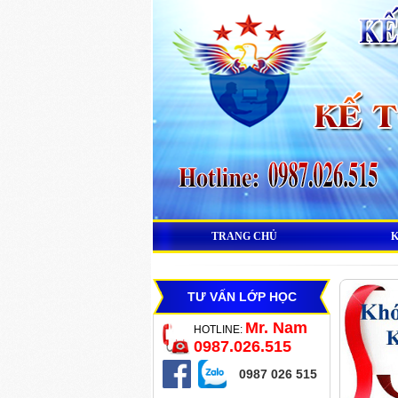
TRANG CHỦ
TƯ VẤN LỚP HỌC
Mr. Nam
HOTLINE:
0987.026.515
0987 026 515