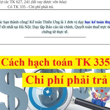
ợ các TK 627, 241
(lãi vay được vốn hóa)
Có TK 335 - Chi phí phải trả.
c bạn thành công! Kế toán Thiên Ưng là 1 đơn vị dạy
học kế toán th
ế tốt nhất tại Hà Nội: Dạy lập Báo cáo tài chính, Quyết toán thuế trực ti
chứng từ thực tế.
--------------------------------------------------