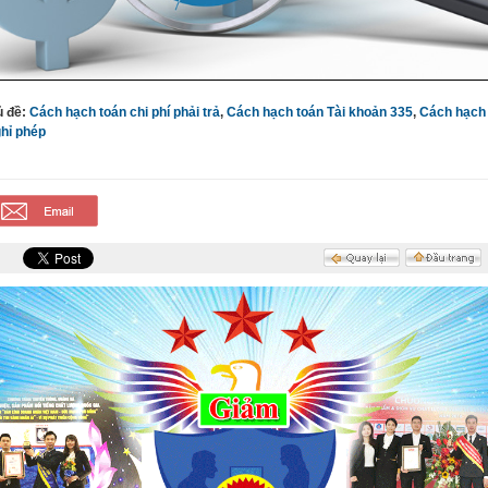
ủ đề:
Cách hạch toán chi phí phải trả
,
Cách hạch toán Tài khoản 335
,
Cách hạch 
hỉ phép