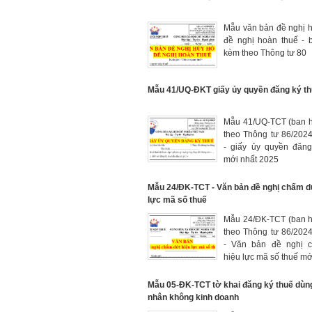
Mẫu văn bản đề nghị 
đề nghị hoàn thuế - 
kèm theo Thông tư 80
Mẫu 41/UQ-ĐKT giấy ủy quyền đăng ký t
Mẫu 41/UQ-TCT (ban 
theo Thông tư 86/202
- giấy ủy quyền đăng
mới nhất 2025
Mẫu 24/ĐK-TCT - Văn bản đề nghị chấm d
lực mã số thuế
Mẫu 24/ĐK-TCT (ban 
theo Thông tư 86/202
- Văn bản đề nghị 
hiệu lực mã số thuế mớ
Mẫu 05-ĐK-TCT tờ khai đăng ký thuế dùn
nhân không kinh doanh