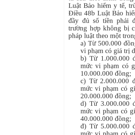
Luật Bảo hiểm y tế, tr
Điều 48b Luật Bảo hiể
đầy đủ số tiền phải 
trường hợp không bị c
pháp luật theo một tro
a) Từ 500.000 đồn
vi phạm có giá trị
b) Từ 1.000.000 
mức vi phạm có gi
10.000.000 đồng;
c) Từ 2.000.000 
mức vi phạm có gi
20.000.000 đồng;
d) Từ 3.000.000 
mức vi phạm có gi
40.000.000 đồng;
đ) Từ 5.000.000 
mức vi phạm có gi