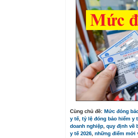
Cùng chủ đề:
Mức đóng bả
y tế
,
tỷ lệ đóng bảo hiểm y 
doanh nghiệp
,
quy định về 
y tế 2026
,
những điểm mới 