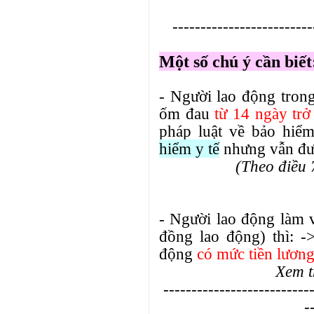
-------------------------
Một số chú ý cần biết
- Người lao động trong
ốm đau
từ 14 ngày trở
pháp luật về bảo hiể
hiểm y tế
nhưng vẫn đượ
(Theo điều
- Người lao động làm 
đồng lao động) thì: 
động
có mức tiền lương
Xem 
---------------------------
-