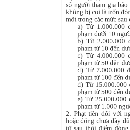
số người tham gia bảo
không bị coi là trốn đó
một trong các mức sau 
a) Từ 1.000.000 
phạm dưới 10 ngườ
b) Từ 2.000.000 
phạm từ 10 đến dướ
c) Từ 4.000.000 
phạm từ 50 đến dướ
d) Từ 7.000.000 đ
phạm từ 100 đến dư
đ) Từ 15.000.000 
phạm từ 500 đến dư
e) Từ 25.000.000 
phạm từ 1.000 ngườ
2. Phạt tiền đối với 
hoặc đóng chưa đầy đủ 
từ sau thời điểm đón