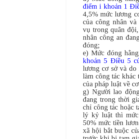
điểm i khoản 1 Đi
4,5% mức lương cơ
của công nhân và
vụ trong quân đội
nhân công an đang
đóng;
e) Mức đóng hằng 
khoản 5 Điều 5 c
lương cơ sở và do
làm công tác khác 
của pháp luật về c
g) Người lao động
đang trong thời gi
chỉ công tác hoặc 
lý kỷ luật thì mứ
50% mức tiền lươn
xã hội bắt buộc củ
trước khi bị tạm g