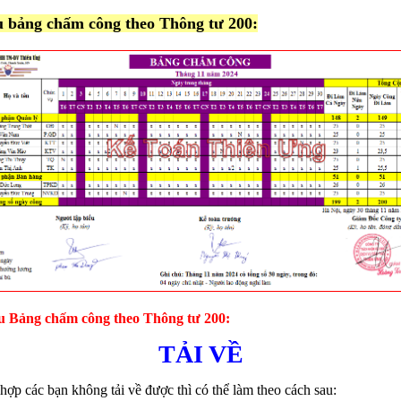
u bảng chấm công theo Thông tư 200:
u Bảng chấm công theo Thông tư 200:
TẢI VỀ
hợp các bạn không tải về được thì có thể làm theo cách sau: