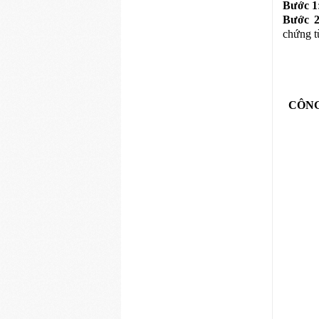
Bước 1
Bước 
chứng t
CÔNG 