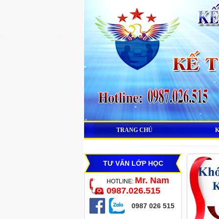
TRANG CHỦ
TƯ VẤN LỚP HỌC
Mr. Nam
HOTLINE:
0987.026.515
0987 026 515