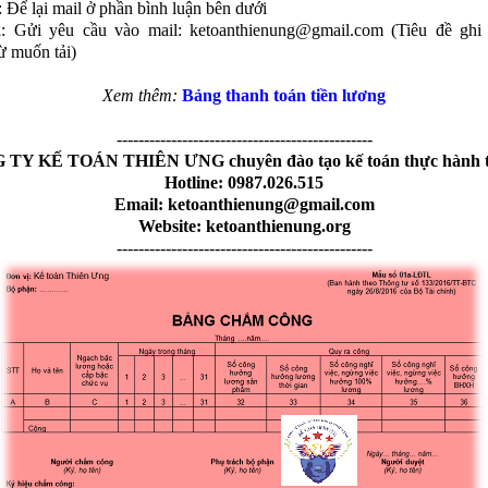
: Để lại mail ở phần bình luận bên dưới
2
: Gửi yêu cầu vào mail: ketoanthienung@gmail.com (Tiêu đề ghi
ừ muốn tải)
Xem thêm:
Bảng thanh toán tiền lương
-----------------------------------------------
TY KẾ TOÁN THIÊN ƯNG chuyên đào tạo kế toán thực hành t
Hotline: 0987.026.515
Email: ketoanthienung@gmail.com
Website: ketoanthienung.org
-----------------------------------------------