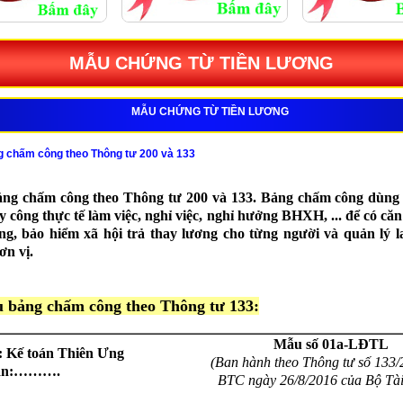
MẪU CHỨNG TỪ TIỀN LƯƠNG
MẪU CHỨNG TỪ TIỀN LƯƠNG
 chấm công theo Thông tư 200 và 133
ng chấm công theo Thông tư 200 và 133. Bảng chấm công dùng 
y công thực tế làm việc, nghỉ việc, nghỉ hưởng BHXH, ... để có căn
ng, bảo hiểm xã hội trả thay lương cho từng người và quản lý 
ơn vị.
 bảng chấm công theo Thông tư 133:
Mẫu số 01a-LĐTL
: Kế toán Thiên Ưng
(Ban hành theo Thông tư số 133/
ận:……….
BTC ngày 26/8/2016 của Bộ Tài