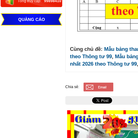
Tổng truy cập:
99898410
QUẢNG CÁO
Cùng chủ đề:
Mẫu bảng than
theo Thông tư 99
,
Mẫu bảng
nhất 2026 theo Thông tư 99
Chia sẻ: