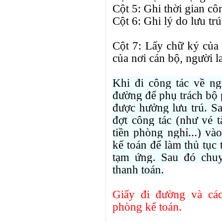
Cột 5: Ghi thời gian côn
Cột 6: Ghi lý do lưu trú
Cột 7: Lấy chữ ký của
của nơi cán bộ, người l
Khi đi công tác về ngư
đường để phụ trách bộ 
được hưởng lưu trú. S
đợt công tác (như vé t
tiền phòng nghỉ...) v
kế toán để làm thủ tục 
tạm ứng. Sau đó chuy
thanh toán.
Giấy đi đường và các
phòng kế toán.