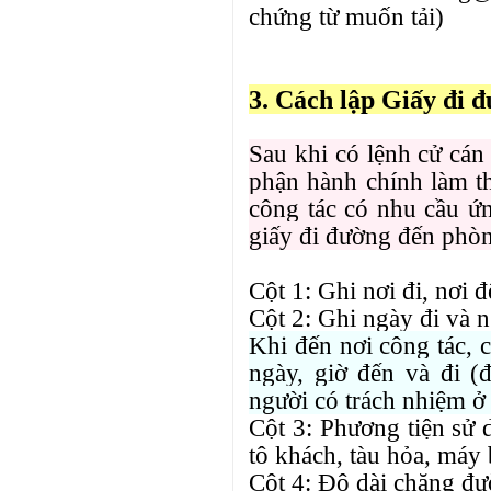
chứng từ muốn tải)
3. Cách lập Giấy đi đ
Sau khi có lệnh cử cán
phận hành chính làm th
công tác có nhu cầu ứn
giấy đi đường đến phòng
Cột 1: Ghi nơi đi, nơi đ
Cột 2: Ghi ngày đi và 
Khi đến nơi công tác, 
ngày, giờ đến và đi 
người có trách nhiệm ở
Cột 3: Phương tiện sử 
tô khách, tàu hỏa, máy b
Cột 4: Độ dài chặng đườ