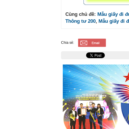
Cùng chủ đề:
Mẫu giấy đi đ
Thông tư 200
,
Mẫu giấy đi 
Chia sẻ: