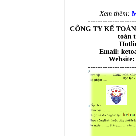
Xem thêm:
M
-------------------
CÔNG TY KẾ TOÁN T
toán 
Hotli
Email: ket
Website:
-------------------