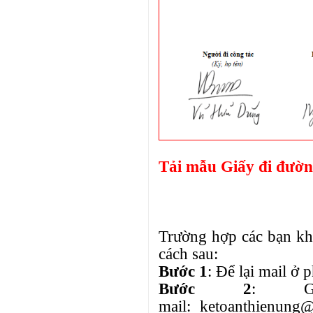
Tải mẫu Giấy đi đườ
Trường hợp các bạn k
cách sau:
Bước 1
: Để lại mail ở 
Bước 2
: G
mail: ketoanthienung