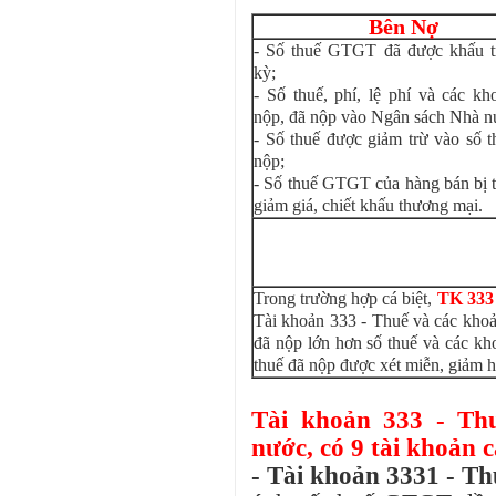
Bên Nợ
- Số thuế GTGT đã được khấu t
kỳ;
- Số thuế, phí, lệ phí và các kh
nộp, đã nộp vào Ngân sách Nhà n
- Số thuế được giảm trừ vào số t
nộp;
- Số thuế GTGT của hàng bán bị tr
giảm giá, chiết khấu thương mại.
Trong trường hợp cá biệt,
TK 333 
Tài khoản 333 - Thuế và các kho
đã nộp lớn hơn số thuế và các k
thuế đã nộp được xét miễn, giảm 
Tài khoản 333 - Th
nước, có 9 tài khoản c
- Tài khoản 3331 - Thu