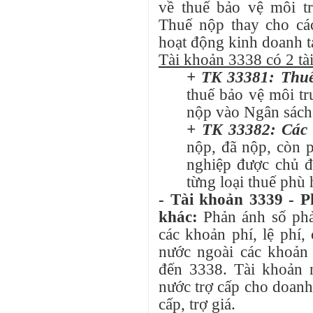
về thuế bảo vệ môi tr
Thuế nộp thay cho cá
hoạt động kinh doanh tạ
Tài khoản 3338 có 2 tà
+ TK 33381: Thuế
thuế bảo vệ môi tr
nộp vào Ngân sách
+ TK 33382: Các 
nộp, đã nộp, còn p
nghiệp được chủ đ
từng loại thuế phù 
- Tài khoản 3339 - P
khác:
Phản ánh số phả
các khoản phí, lệ phí
nước ngoài các khoản 
đến 3338. Tài khoản 
nước trợ cấp cho doanh
cấp, trợ giá.