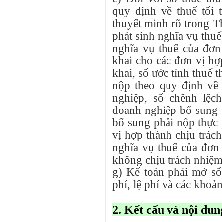
quy định về thuế tối 
thuyết minh rõ trong T
phát sinh nghĩa vụ thuế
nghĩa vụ thuế của đơn
khai cho các đơn vị hợ
khai, số ước tính thuế
nộp theo quy định về 
nghiệp, số chênh lệc
doanh nghiệp bổ sung 
bổ sung phải nộp thực t
vị hợp thành chịu trác
nghĩa vụ thuế của đơn
không chịu trách nhiệm
g) Kế toán phải mở sổ 
phí, lệ phí và các khoả
2. Kết cấu và nội du