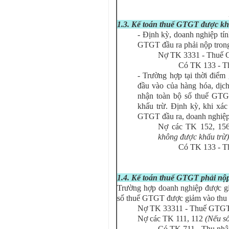
1.3. Kế toán thuế GTGT được kh
- Định kỳ, doanh nghiệp tí
GTGT đầu ra phải nộp trong
Nợ TK 3331 - Thuế 
Có TK 133 - T
- Trường hợp tại thời điểm
đầu vào của hàng hóa, dịc
nhận toàn bộ số thuế GT
khấu trừ. Định kỳ, khi xá
GTGT đầu ra, doanh nghiệp p
Nợ các TK 152, 156,
không được khấu trừ)
Có TK 133 - T
1.4. Kế toán thuế GTGT phải nộ
Trường hợp doanh nghiệp được g
số thuế GTGT được giảm vào thu 
Nợ TK 33311 - Thuế GTGT
Nợ các TK 111, 112
(Nếu số
Có TK 711 - Thu nhậ