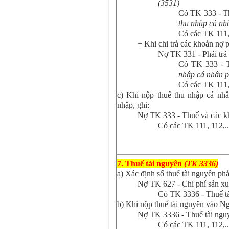
(3531)
Có TK 333 - T
thu nhập cá nh
Có các TK 111,
+ Khi chi trả các khoản nợ p
Nợ TK 331 - Phải trả
Có TK 333 - 
nhập cá nhân p
Có các TK 111,
c) Khi nộp thuế thu nhập cá nh
nhập, ghi:
Nợ TK 333 - Thuế và các k
Có các TK 111, 112,..
7. Thuế tài nguyên
(TK 3336)
a) Xác định số thuế tài nguyên phả
Nợ TK 627 - Chi phí sản xu
Có TK 3336 - Thuế tà
b) Khi nộp thuế tài nguyên vào N
Nợ TK 3336 - Thuế tài ngu
Có các TK 111, 112,..