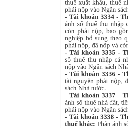
thuế xuất khẩu, thuế 
phải nộp vào Ngân sác
- Tài khoản 3334 - T
ánh số thuế thu nhập 
còn phải nộp, bao gồ
nghiệp bổ sung theo qu
phải nộp, đã nộp và c
- Tài khoản 3335 - 
số thuế thu nhập cá n
nộp vào Ngân sách Nhà
- Tài khoản 3336 - T
tài nguyên phải nộp,
sách Nhà nước.
- Tài khoản 3337 - T
ánh số thuế nhà đất, ti
phải nộp vào Ngân sác
- Tài khoản 3338 - Th
thuế khác:
Phản ánh s