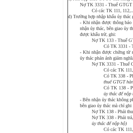
Nợ TK 3331 - Thuế GTGT 
Có các TK 111, 112,..
d) Trường hợp nhập khẩu ủy thác
- Khi nhận được thông báo
nhận ủy thác, bên giao ủy 
được khấu trừ, ghi:
Nợ TK 133 - Thuế G
Có TK 3331 -
- Khi nhận được chứng từ 
ủy thác phản ánh giảm ngh
Nợ TK 3331 - Thuế 
Có các TK 111,
Có TK 338 - Ph
thuế GTGT hàng
Có TK 138 - P
ủy thác để nộp
- Bên nhận ủy thác không 
bên giao ủy thác mà chỉ ghi 
Nợ TK 138 - Phải th
Nợ TK 338 - Phải trả
ủy thác để nộp hộ)
Có các TK 111,