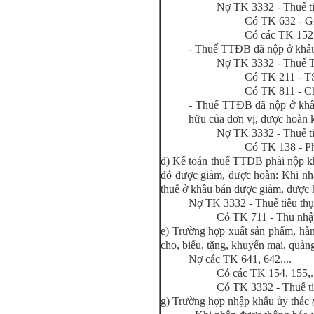
Nợ TK 3332 - Thuế ti
Có TK 632 - G
Có các TK 152,
- Thuế TTĐB đã nộp ở khâu 
Nợ TK 3332 - Thuế
Có TK 211 - 
Có TK 811 - C
- Thuế TTĐB đã nộp ở khâ
hữu của đơn vị, được hoàn kh
Nợ TK 3332 - Thuế ti
Có TK 138 - Ph
đ) Kế toán thuế TTĐB phải nộp k
đó được giảm, được hoàn: Khi nh
thuế ở khâu bán được giảm, được 
Nợ TK 3332 - Thuế tiêu thụ
Có TK 711 - Thu nhậ
e) Trường hợp xuất sản phẩm, hàn
cho, biếu, tặng, khuyến mại, quảng
Nợ các TK 641, 642,...
Có các TK 154, 155,.
Có TK 3332 - Thuế ti
g) Trường hợp nhập khẩu ủy thác