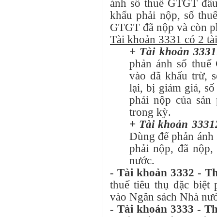
ánh số thuế GTGT đầu
khẩu phải nộp, số thu
GTGT đã nộp và còn ph
Tài khoản 3331 có 2 tà
+ Tài khoản 3331
phản ánh số thuế
vào đã khấu trừ, 
lại, bị giảm giá, 
phải nộp của sản 
trong kỳ.
+ Tài khoản 333
Dùng để phản ánh 
phải nộp, đã nộp,
nước.
- Tài khoản 3332 - Th
thuế tiêu thụ đặc biệt
vào Ngân sách Nhà nướ
- Tài khoản 3333 - T