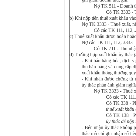
Nợ TK 511 - Doanh th
Có TK 3333 - 
b) Khi nộp tiền thuế xuất khẩu v
Nợ TK 3333 - Thuế xuất, n
Có các TK 111, 112,..
c) Thuế xuất khẩu được hoàn hoặ
Nợ các TK 111, 112, 3333
Có TK 711 - Thu nhậ
d) Trường hợp xuất khẩu ủy thác
(
- Khi bán hàng hóa, dịch v
thu bán hàng và cung cấp d
xuất khẩu thông thường quy 
- Khi nhận được chứng từ 
ủy thác phản ánh giảm nghĩ
Nợ TK 3333 - Thuế x
Có các TK 111,
Có TK 338 - Ph
thuế xuất khẩu
Có TK 138 - P
ủy thác để nộp 
- Bên nhận ủy thác không p
thác mà chỉ ghi nhận số tiề