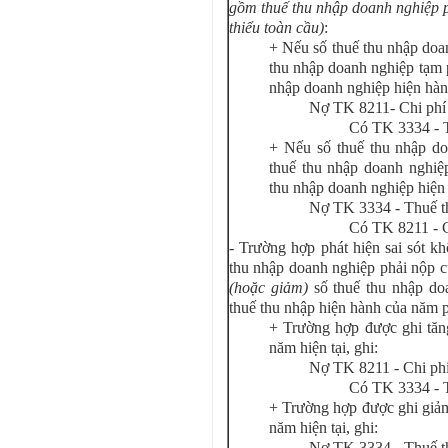
gồm thuế thu nhập doanh nghiệp ph
thiểu toàn cầu)
:
+ Nếu số thuế thu nhập doan
thu nhập doanh nghiệp tạm 
nhập doanh nghiệp hiện hàn
Nợ TK 8211- Chi phí 
Có TK 3334 - T
+ Nếu số thuế thu nhập do
thuế thu nhập doanh nghiệp
thu nhập doanh nghiệp hiện 
Nợ TK 3334 - Thuế t
Có TK 8211 - C
- Trường hợp phát hiện sai sót k
thu nhập doanh nghiệp phải nộp c
(hoặc giảm)
số thuế thu nhập do
thuế thu nhập hiện hành của năm ph
+ Trường hợp được ghi tăng
năm hiện tại, ghi:
Nợ TK 8211 - Chi phí
Có TK 3334 - T
+ Trường hợp được ghi giảm
năm hiện tại, ghi:
Nợ TK 3334 - Thuế t