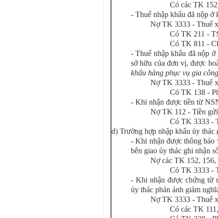
Có các TK 152,
- Thuế nhập khẩu đã nộp ở 
Nợ TK 3333 - Thuế x
Có TK 211 - 
Có TK 811 - Ch
- Thuế nhập khẩu đã nộp ở
sở hữu của đơn vị, được hoà
khẩu hàng phục vụ gia công
Nợ TK 3333 - Thuế x
Có TK 138 - Ph
- Khi nhận được tiền từ NS
Nợ TK 112 - Tiền gử
Có TK 3333 - 
d) Trường hợp nhập khẩu ủy thác
- Khi nhận được thông báo 
bên giao ủy thác ghi nhận s
Nợ các TK 152, 156, 
Có TK 3333 - 
- Khi nhận được chứng từ 
ủy thác phản ánh giảm nghĩ
Nợ TK 3333 - Thuế x
Có các TK 111