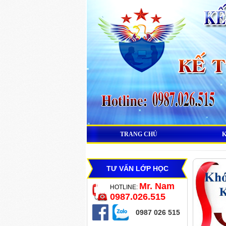
TRANG CHỦ
TƯ VẤN LỚP HỌC
Mr. Nam
HOTLINE:
0987.026.515
0987 026 515