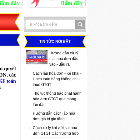
TIN TỨC NỔI BẬT
Hướng dẫn xử lý
mất hoá đơn đầu
vào - đầu ra
i quyết
Cách lập hóa đơn - Kê khai -
DN, các
Hạch toán hàng không chịu
Kế toán
thuế GTGT
:
Thủ tục thông báo phát hành
hóa đơn GTGT qua mạng
lần đầu
Hướng dẫn cách lập hóa
đơn giá trị gia tăng
Cách xử lý khi viết sai hóa
đơn GTGT Các trường hợp