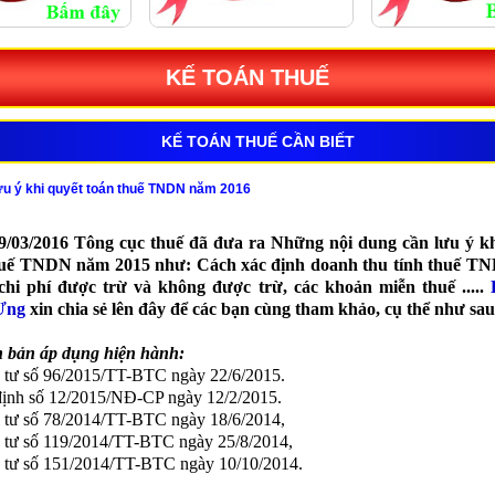
KẾ TOÁN THUẾ
KẾ TOÁN THUẾ CẦN BIẾT
u ý khi quyết toán thuế TNDN năm 2016
9/03/2016 Tông cục thuế đã đưa ra Những nội dung cần lưu ý kh
huế TNDN năm 2015 như: Cách xác định doanh thu tính thuế TN
chi phí được trừ và không được trừ, các khoản miễn thuế .....
Ưng
xin chia sẻ lên đây để các bạn cùng tham khảo, cụ thể như sau
 bản áp dụng hiện hành:
 tư số 96/2015/TT-BTC ngày 22/6/2015.
định số 12/2015/NĐ-CP ngày 12/2/2015.
 tư số 78/2014/TT-BTC ngày 18/6/2014,
 tư số 119/2014/TT-BTC ngày 25/8/2014,
 tư số 151/2014/TT-BTC ngày 10/10/2014.